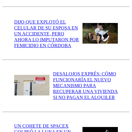
DIJO QUE EXPLOTÓ EL
CELULAR DE SU ESPOSA EN
UN ACCIDENTE, PERO
AHORA LO IMPUTARON POR
FEMICIDIO EN CÓRDOBA
DESALOJOS EXPRÉS: CÓMO
FUNCIONARÍA EL NUEVO
MECANISMO PARA
RECUPERAR UNA VIVIENDA
SI NO PAGAN EL ALQUILER
UN COHETE DE SPACEX
GOLPEÓ LA LUNA EN UN