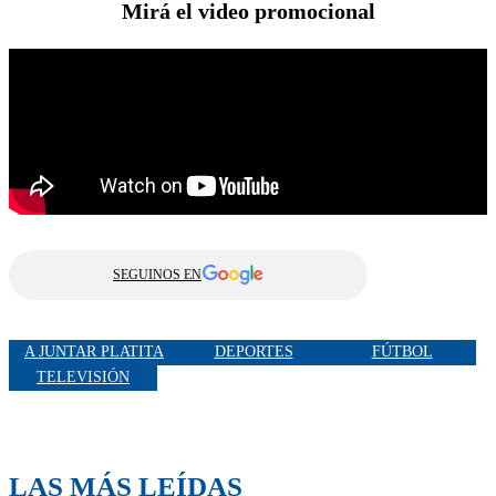
Mirá el video promocional
SEGUINOS EN
A JUNTAR PLATITA
DEPORTES
FÚTBOL
TELEVISIÓN
LAS MÁS LEÍDAS