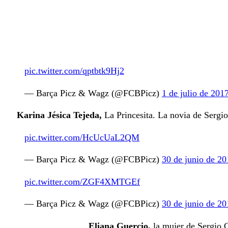
pic.twitter.com/qptbtk9Hj2
— Barça Picz & Wagz (@FCBPicz)
1 de julio de 201
Karina Jésica Tejeda,
La Princesita. La novia de Sergi
pic.twitter.com/HcUcUaL2QM
— Barça Picz & Wagz (@FCBPicz)
30 de junio de 20
pic.twitter.com/ZGF4XMTGEf
— Barça Picz & Wagz (@FCBPicz)
30 de junio de 20
Eliana Guercio,
la mujer de Sergio 