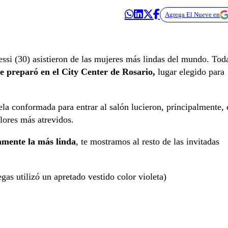
Agrega El Nueve en
ssi (30) asistieron de las mujeres más lindas del mundo. Tod
se preparó en el City Center de Rosario,
lugar elegido para
a conformada para entrar al salón lucieron, principalmente, 
lores más atrevidos.
iamente la más linda
, te mostramos al resto de las invitadas
gas utilizó un apretado vestido color violeta)