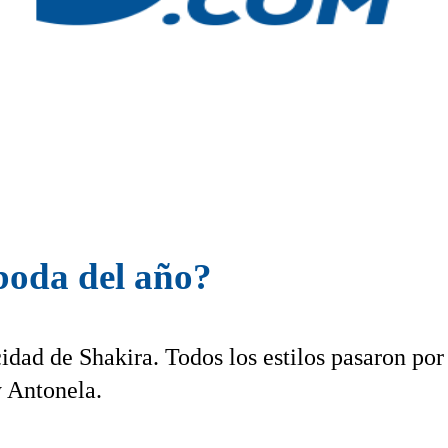
 boda del año?
dad de Shakira. Todos los estilos pasaron por
y Antonela.