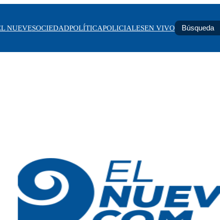
EL NUEVE
SOCIEDAD
POLÍTICA
POLICIALES
EN VIVO