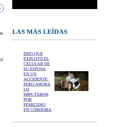
LAS MÁS LEÍDAS
as
DIJO QUE
EXPLOTÓ EL
el
CELULAR DE
SU ESPOSA
EN UN
ACCIDENTE,
PERO AHORA
LO
IMPUTARON
POR
FEMICIDIO
EN CÓRDOBA