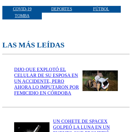
COVID-19
DEPORTES
FÚTBOL
TOMBA
LAS MÁS LEÍDAS
DIJO QUE EXPLOTÓ EL
CELULAR DE SU ESPOSA EN
UN ACCIDENTE, PERO
AHORA LO IMPUTARON POR
FEMICIDIO EN CÓRDOBA
UN COHETE DE SPACEX
GOLPEÓ LA LUNA EN UN