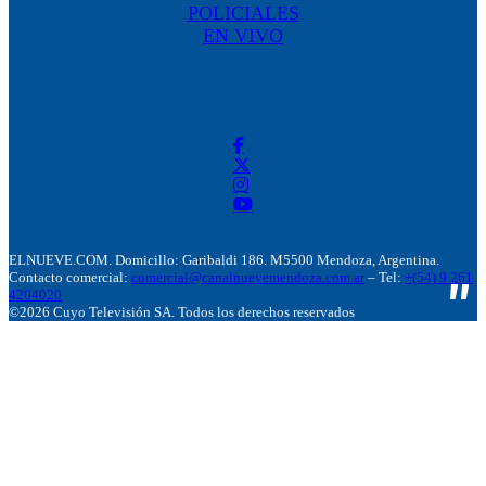
POLICIALES
EN VIVO
ELNUEVE.COM. Domicillo: Garibaldi 186. M5500 Mendoza, Argentina.
Contacto comercial:
comercial@canalnuevemendoza.com.ar
– Tel:
+(54) 9 261
4204020
©2026 Cuyo Televisión SA. Todos los derechos reservados