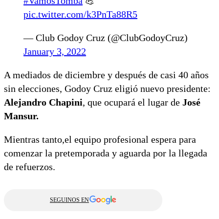
#VamosTomba
💪
pic.twitter.com/k3PnTa88R5
— Club Godoy Cruz (@ClubGodoyCruz)
January 3, 2022
A mediados de diciembre y después de casi 40 años
sin elecciones, Godoy Cruz eligió nuevo presidente:
Alejandro Chapini
, que ocupará el lugar de
José
Mansur.
Mientras tanto,el equipo profesional espera para
comenzar la pretemporada y aguarda por la llegada
de refuerzos.
SEGUINOS EN