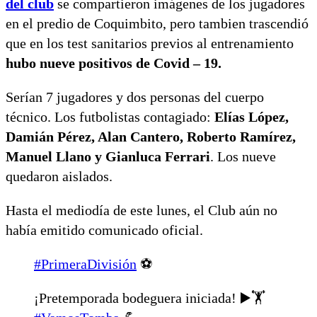
del club
se compartieron imágenes de los jugadores
en el predio de Coquimbito, pero tambien trascendió
que en los test sanitarios previos al entrenamiento
hubo nueve positivos de Covid – 19.
Serían 7 jugadores y dos personas del cuerpo
técnico. Los futbolistas contagiado:
Elías López,
Damián Pérez, Alan Cantero, Roberto Ramírez,
Manuel Llano y Gianluca Ferrari
. Los nueve
quedaron aislados.
Hasta el mediodía de este lunes, el Club aún no
había emitido comunicado oficial.
#PrimeraDivisión
⚽
¡Pretemporada bodeguera iniciada! ▶️🏋️