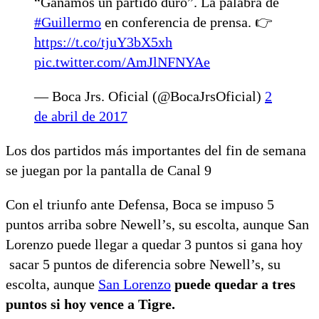
“Ganamos un partido duro”. La palabra de
#Guillermo
en conferencia de prensa. 👉
https://t.co/tjuY3bX5xh
pic.twitter.com/AmJlNFNYAe
— Boca Jrs. Oficial (@BocaJrsOficial)
2
de abril de 2017
Los dos partidos más importantes del fin de semana
se juegan por la pantalla de Canal 9
Con el triunfo ante Defensa, Boca se impuso 5
puntos arriba sobre Newell’s, su escolta, aunque San
Lorenzo puede llegar a quedar 3 puntos si gana hoy
sacar 5 puntos de diferencia sobre Newell’s, su
escolta, aunque
San Lorenzo
puede quedar a tres
puntos si hoy vence a Tigre.