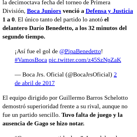
la decimoctava fecha del torneo de Primera
División,
Boca Juniors
venció a
Defensa y Justicia
1 a 0
. El único tanto del partido lo anotó
el
delantero Darío Benedetto, a los 32 minutos del
segundo tiempo.
¡Así fue el gol de
@PipaBenedetto
!
#VamosBoca
pic.twitter.com/z45SzNpZaK
— Boca Jrs. Oficial (@BocaJrsOficial)
2
de abril de 2017
El equipo dirigido por Guillermo Barros Schelotto
demostró superioridad frente a su rival, aunque no
fue un partido sencillo.
Tuvo falta de juego y la
ausencia de Gago se hizo notar.