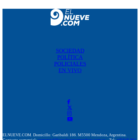
SOCIEDAD
POLÍTICA
POLICIALES
EN VIVO
ELNUEVE.COM. Domicillo: Garibaldi 186. M5500 Mendoza, Argentina.
Contacto comercial:
comercial@canalnuevemendoza.com.ar
– Tel:
+(54) 9 261