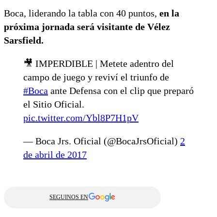
Boca, liderando la tabla con 40 puntos,
en la
próxima jornada será visitante de Vélez
Sarsfield.
🎥 IMPERDIBLE | Metete adentro del
campo de juego y reviví el triunfo de
#Boca
ante Defensa con el clip que preparó
el Sitio Oficial.
pic.twitter.com/Ybl8P7H1pV
— Boca Jrs. Oficial (@BocaJrsOficial)
2
de abril de 2017
SEGUINOS EN