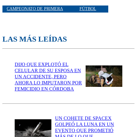
CAMPEONATO DE PRIMERA
FÚTBOL
LAS MÁS LEÍDAS
DIJO QUE EXPLOTÓ EL
CELULAR DE SU ESPOSA EN
UN ACCIDENTE, PERO
AHORA LO IMPUTARON POR
FEMICIDIO EN CÓRDOBA
UN COHETE DE SPACEX
GOLPEÓ LA LUNA EN UN
EVENTO QUE PROMETIÓ
MÁS DE LO QUE