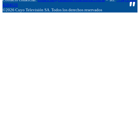
4204020
©2026 Cuyo Televisión SA. Todos los derechos reservados