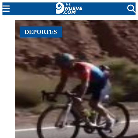
EL NUEVE
DEPORTES
SOCIEDAD
POLÍTICA
POLICIALES
EN VIVO