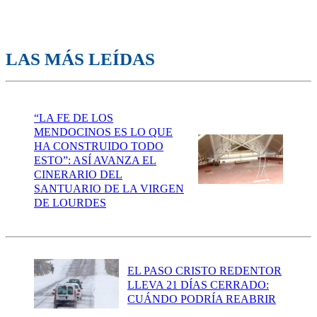
LAS MÁS LEÍDAS
“LA FE DE LOS
MENDOCINOS ES LO QUE
HA CONSTRUIDO TODO
ESTO”: ASÍ AVANZA EL
CINERARIO DEL
SANTUARIO DE LA VIRGEN
DE LOURDES
EL PASO CRISTO REDENTOR
LLEVA 21 DÍAS CERRADO:
CUÁNDO PODRÍA REABRIR