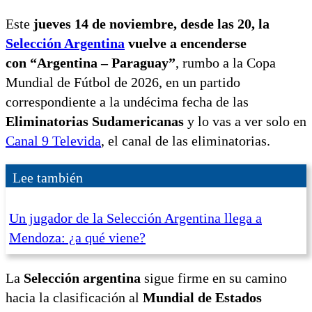
Este
jueves 14 de noviembre, desde las 20, la
Selección Argentina
vuelve a encenderse
con “Argentina – Paraguay”
, rumbo a la Copa
Mundial de Fútbol de 2026, en un partido
correspondiente a la undécima fecha de las
Eliminatorias Sudamericanas
y lo vas a ver solo en
Canal 9 Televida
, el canal de las eliminatorias.
Lee también
Un jugador de la Selección Argentina llega a
Mendoza: ¿a qué viene?
La
Selección argentina
sigue firme en su camino
hacia la clasificación al
Mundial de Estados