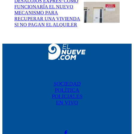
DESALOJOS EXPRÉS: CÓMO
FUNCIONARÍA EL NUEVO
MECANISMO PARA
RECUPERAR UNA VIVIENDA
SI NO PAGAN EL ALQUILER
SOCIEDAD
POLÍTICA
POLICIALES
EN VIVO