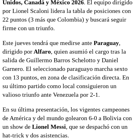
Unidos, Canadá y México 2026
. El equipo dirigido
por Lionel Scaloni lidera la tabla de posiciones con
22 puntos (3 más que Colombia) y buscará seguir
firme con un triunfo.
Este jueves tendrá que medirse ante
Paraguay
,
dirigido por
Alfaro
, quien asumió el cargo tras la
salida de Guillermo Barros Schelotto y Daniel
Garnero. El seleccionado paraguayo marcha sexto
con 13 puntos, en zona de clasificación directa. En
su último partido como local consiguieron un
valioso triunfo ante Venezuela por 2-1.
En su última presentación, los vigentes campeones
de América y del mundo golearon 6-0 a Bolivia con
un show de
Lionel Messi
, que se despachó con un
hat-trick y dos asistencias.