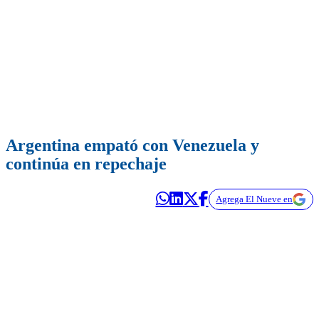
Argentina empató con Venezuela y
continúa en repechaje
Agrega El Nueve en