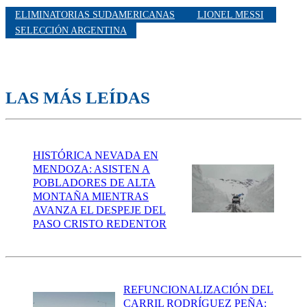
ELIMINATORIAS SUDAMERICANAS
LIONEL MESSI
SELECCIÓN ARGENTINA
LAS MÁS LEÍDAS
HISTÓRICA NEVADA EN
MENDOZA: ASISTEN A
POBLADORES DE ALTA
MONTAÑA MIENTRAS
AVANZA EL DESPEJE DEL
PASO CRISTO REDENTOR
REFUNCIONALIZACIÓN DEL
CARRIL RODRÍGUEZ PEÑA: