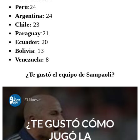
Perú
:24
Argentina:
24
Chile:
23
Paraguay
:21
Ecuador:
20
Bolivia
: 13
Venezuela:
8
¿Te gustó el equipo de Sampaoli?