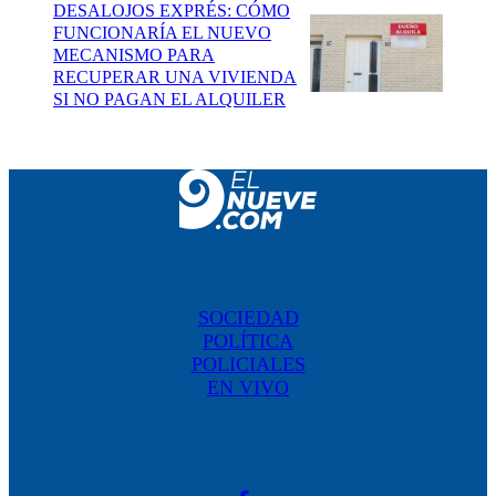
DESALOJOS EXPRÉS: CÓMO
FUNCIONARÍA EL NUEVO
MECANISMO PARA
RECUPERAR UNA VIVIENDA
SI NO PAGAN EL ALQUILER
SOCIEDAD
POLÍTICA
POLICIALES
EN VIVO