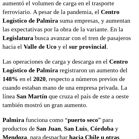
aumentó el volumen de carga en el trasporte
ferroviario. A pesar de la pandemia, el
Centro
Logístico de Palmira
suma empresas, y aumentan
las expectativas por la obra de la variante. En la
Legislatura
busca avanzar con el tren de pasajeros
hacia el
Valle de Uco
y el
sur provincial
.
Las operaciones de carga y descarga en el
Centro
Logístico de Palmira
registraron un aumento del
148%
en el
2020
, respecto a números previos de
cuando estaban mano de una empresa privada. La
línea
San Martín
que cruza el país de este a oeste
también mostró un gran aumento.
Palmira
funciona como “
puerto seco
” para
productos de
San Juan
,
San Luis
,
Córdoba
y
Mendoza
, para despachar
hacia Chile u otras