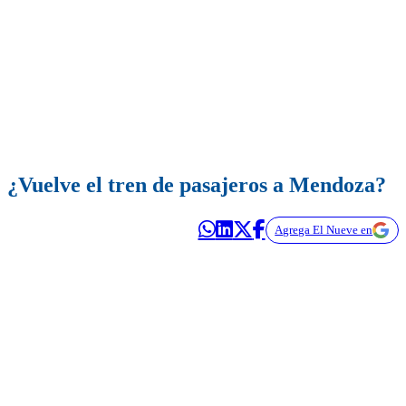
¿Vuelve el tren de pasajeros a Mendoza?
Agrega El Nueve en