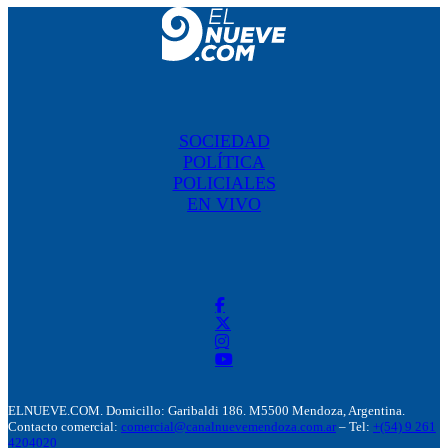
SOCIEDAD
POLÍTICA
POLICIALES
EN VIVO
ELNUEVE.COM. Domicillo: Garibaldi 186. M5500 Mendoza, Argentina.
Contacto comercial:
comercial@canalnuevemendoza.com.ar
– Tel:
+(54) 9 261
4204020