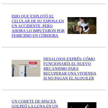
DIJO QUE EXPLOTÓ EL
CELULAR DE SU ESPOSA EN
UN ACCIDENTE, PERO
AHORA LO IMPUTARON POR
FEMICIDIO EN CÓRDOBA
DESALOJOS EXPRÉS: CÓMO
FUNCIONARÍA EL NUEVO
MECANISMO PARA
RECUPERAR UNA VIVIENDA
SI NO PAGAN EL ALQUILER
UN COHETE DE SPACEX
GOLPEÓ LA LUNA EN UN