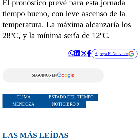
El pronóstico prevé para esta jornada
tiempo bueno, con leve ascenso de la
temperatura. La máxima alcanzaría los
28ºC, y la mínima sería de 12ºC.
Agrega El Nueve en
SEGUINOS EN
CLIMA
ESTADO DEL TIEMPO
MENDOZA
NOTICIERO 9
LAS MÁS LEÍDAS