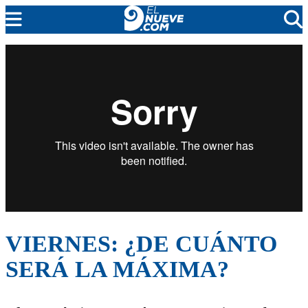
EL NUEVE
SOCIEDAD
POLÍTICA
POLICIALES
EN VIVO
VIERNES: ¿DE CUÁNTO
SERÁ LA MÁXIMA?