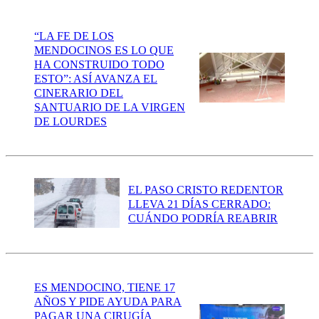
“LA FE DE LOS
MENDOCINOS ES LO QUE
HA CONSTRUIDO TODO
ESTO”: ASÍ AVANZA EL
CINERARIO DEL
SANTUARIO DE LA VIRGEN
DE LOURDES
EL PASO CRISTO REDENTOR
LLEVA 21 DÍAS CERRADO:
CUÁNDO PODRÍA REABRIR
ES MENDOCINO, TIENE 17
AÑOS Y PIDE AYUDA PARA
PAGAR UNA CIRUGÍA