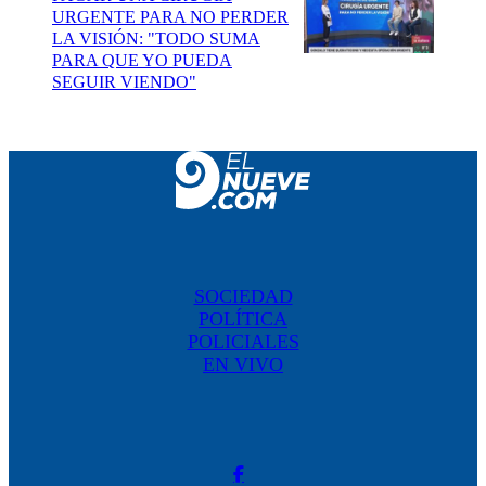
URGENTE PARA NO PERDER
LA VISIÓN: "TODO SUMA
PARA QUE YO PUEDA
SEGUIR VIENDO"
SOCIEDAD
POLÍTICA
POLICIALES
EN VIVO