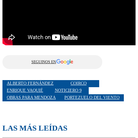
SEGUINOS EN
ALBERTO FERNÁNDEZ
COIRCO
ENRIQUE VAQUIÉ
NOTICIERO 9
OBRAS PARA MENDOZA
PORTEZUELO DEL VIENTO
LAS MÁS LEÍDAS