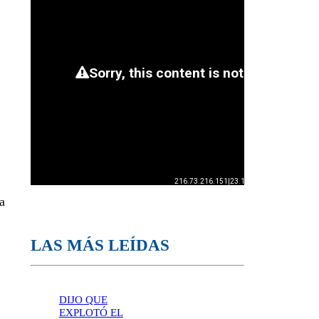
va
LAS MÁS LEÍDAS
DIJO QUE
EXPLOTÓ EL