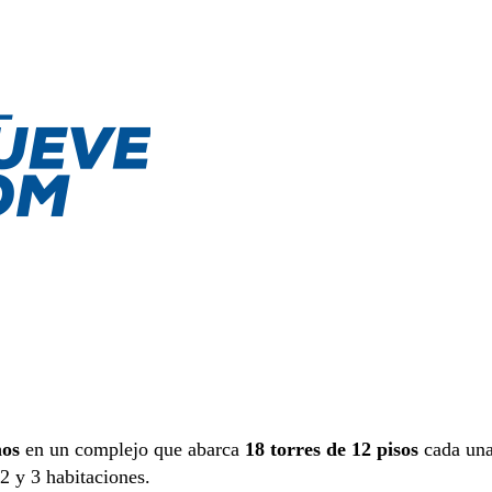
nos
en un complejo que abarca
18 torres de 12 pisos
cada una
2 y 3 habitaciones.