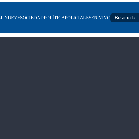
EL NUEVE
SOCIEDAD
POLÍTICA
POLICIALES
EN VIVO