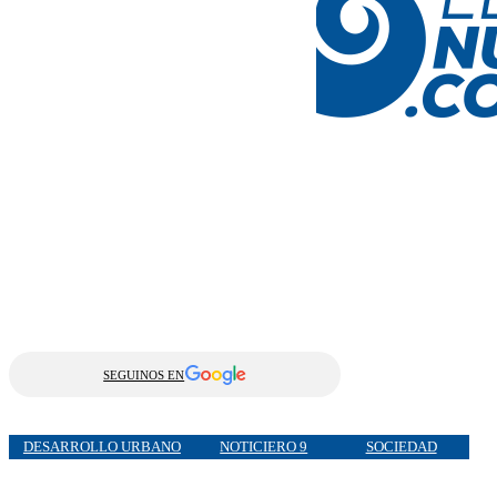
SEGUINOS EN
DESARROLLO URBANO
NOTICIERO 9
SOCIEDAD