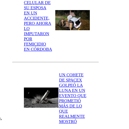
CELULAR DE
SU ESPOSA
EN UN
ACCIDENTE,
PERO AHORA
LO
IMPUTARON
POR
FEMICIDIO
EN CÓRDOBA
UN COHETE
DE SPACEX
GOLPEÓ LA
LUNA EN UN
EVENTO QUE
PROMETIÓ
MÁS DE LO
QUE
REALMENTE
,
MOSTRÓ