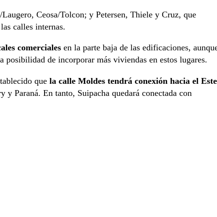
/Laugero, Ceosa/Tolcon; y Petersen, Thiele y Cruz, que
las calles internas.
ales comerciales
en la parte baja de las edificaciones, aunqu
la posibilidad de incorporar más viviendas en estos lugares.
establecido que
la calle Moldes tendrá conexión hacia el Este
ry y Paraná. En tanto, Suipacha quedará conectada con