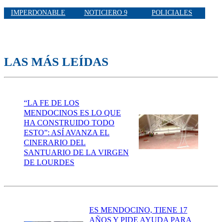
IMPERDONABLE
NOTICIERO 9
POLICIALES
LAS MÁS LEÍDAS
“LA FE DE LOS
MENDOCINOS ES LO QUE
HA CONSTRUIDO TODO
ESTO”: ASÍ AVANZA EL
CINERARIO DEL
SANTUARIO DE LA VIRGEN
DE LOURDES
ES MENDOCINO, TIENE 17
AÑOS Y PIDE AYUDA PARA