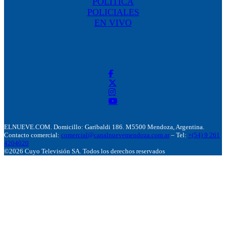
POLÍTICA
POLICIALES
EN VIVO
ELNUEVE.COM. Domicillo: Garibaldi 186. M5500 Mendoza, Argentina.
Contacto comercial:
comercial@canalnuevemendoza.com.ar
– Tel:
+(54) 9 261
4204020
©2026 Cuyo Televisión SA. Todos los derechos reservados