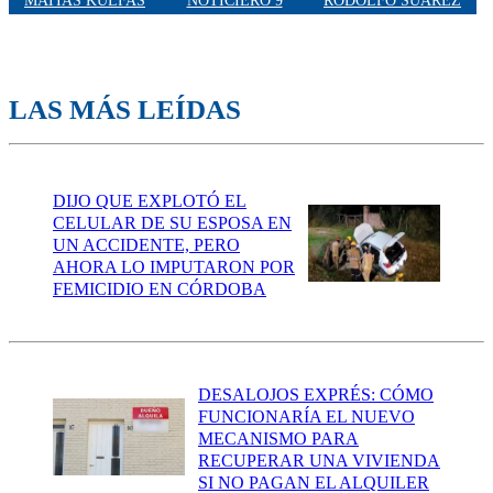
MATÍAS KULFAS
NOTICIERO 9
RODOLFO SUAREZ
LAS MÁS LEÍDAS
DIJO QUE EXPLOTÓ EL
CELULAR DE SU ESPOSA EN
UN ACCIDENTE, PERO
AHORA LO IMPUTARON POR
FEMICIDIO EN CÓRDOBA
DESALOJOS EXPRÉS: CÓMO
FUNCIONARÍA EL NUEVO
MECANISMO PARA
RECUPERAR UNA VIVIENDA
SI NO PAGAN EL ALQUILER