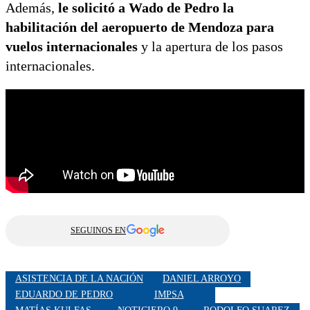
Además,
le solicitó a Wado de Pedro la
habilitación del aeropuerto de Mendoza para
vuelos internacionales
y la apertura de los pasos
internacionales.
SEGUINOS EN
ASISTENCIA DE LA NACIÓN
DANIEL ARROYO
EDUARDO DE PEDRO
IMPSA