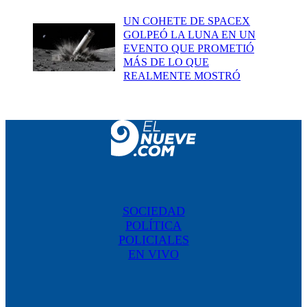
UN COHETE DE SPACEX
GOLPEÓ LA LUNA EN UN
EVENTO QUE PROMETIÓ
MÁS DE LO QUE
REALMENTE MOSTRÓ
SOCIEDAD
POLÍTICA
POLICIALES
EN VIVO