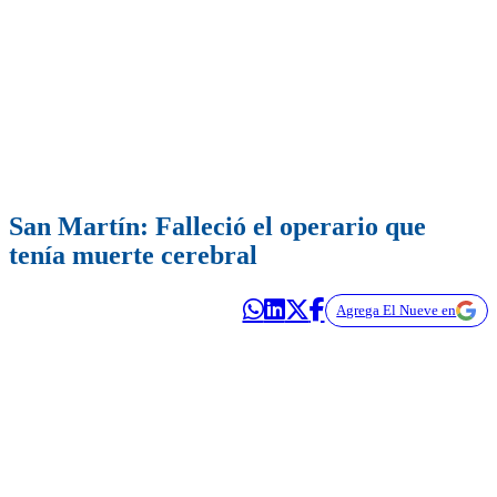
San Martín: Falleció el operario que
tenía muerte cerebral
Agrega El Nueve en