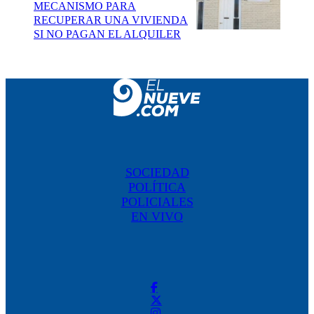
MECANISMO PARA
RECUPERAR UNA VIVIENDA
SI NO PAGAN EL ALQUILER
SOCIEDAD
POLÍTICA
POLICIALES
EN VIVO