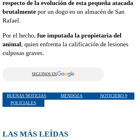
respecto de la evolución de esta pequeña atacada
brutalmente
por un dogo en un almacén de San
Rafael.
Por el hecho,
fue imputada la propietaria del
animal
, quien enfrenta la calificación de lesiones
culposas graves.
SEGUINOS EN
BUENAS NOTICIAS
MENDOZA
NOTICIERO 9
POLICIALES
LAS MÁS LEÍDAS