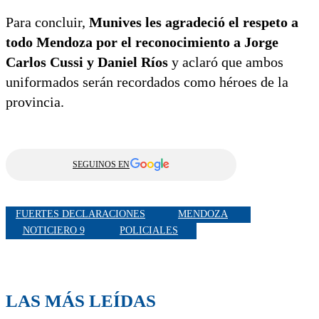
Para concluir,
Munives les agradeció el respeto a
todo Mendoza por el reconocimiento a Jorge
Carlos Cussi y Daniel Ríos
y aclaró que ambos
uniformados serán recordados como héroes de la
provincia.
SEGUINOS EN
FUERTES DECLARACIONES
MENDOZA
NOTICIERO 9
POLICIALES
LAS MÁS LEÍDAS