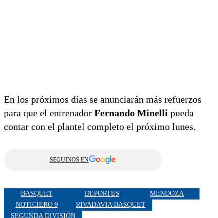
En los próximos días se anunciarán más refuerzos
para que el entrenador
Fernando Minelli
pueda
contar con el plantel completo el próximo lunes.
SEGUINOS EN
BASQUET
DEPORTES
MENDOZA
NOTICIERO 9
RIVADAVIA BASQUET
SEGUNDA DIVISIÓN