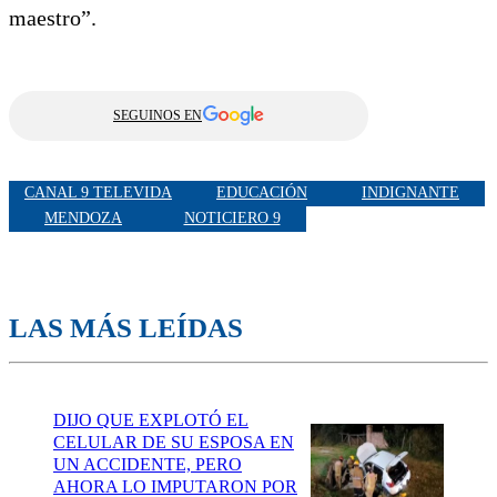
maestro”.
SEGUINOS EN
CANAL 9 TELEVIDA
EDUCACIÓN
INDIGNANTE
MENDOZA
NOTICIERO 9
LAS MÁS LEÍDAS
DIJO QUE EXPLOTÓ EL
CELULAR DE SU ESPOSA EN
UN ACCIDENTE, PERO
AHORA LO IMPUTARON POR