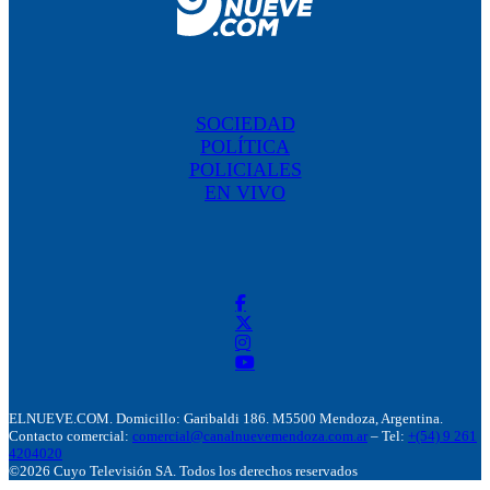
SOCIEDAD
POLÍTICA
POLICIALES
EN VIVO
ELNUEVE.COM. Domicillo: Garibaldi 186. M5500 Mendoza, Argentina.
Contacto comercial:
comercial@canalnuevemendoza.com.ar
– Tel:
+(54) 9 261
4204020
©2026 Cuyo Televisión SA. Todos los derechos reservados