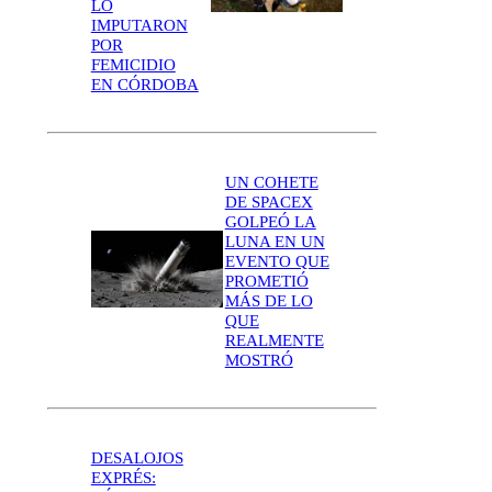
LO
IMPUTARON
POR
FEMICIDIO
EN CÓRDOBA
UN COHETE
DE SPACEX
GOLPEÓ LA
LUNA EN UN
EVENTO QUE
PROMETIÓ
MÁS DE LO
QUE
REALMENTE
MOSTRÓ
DESALOJOS
EXPRÉS: