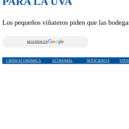
PARA LA UVA
Los pequeños viñateros piden que las bodega
SEGUINOS EN
CRISIS ECONÓMICA
ECONOMÍA
NOTICIERO 9
VITI