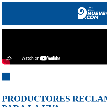
EL NUEVE
SOCIEDAD
POLÍTICA
POLICIALES
EN VIVO
PRODUCTORES RECLAM