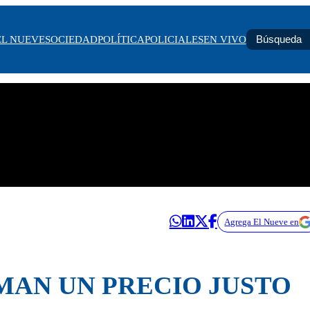
EL NUEVE
SOCIEDAD
POLÍTICA
POLICIALES
EN VIVO
Agrega El Nueve en
AN UN PRECIO JUSTO