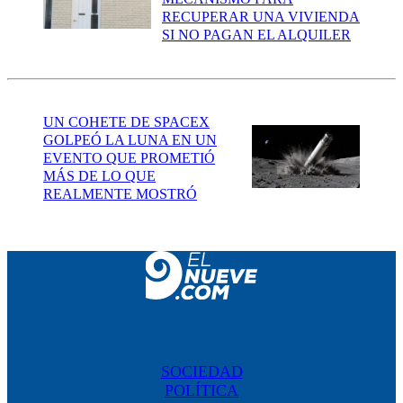
RECUPERAR UNA VIVIENDA
SI NO PAGAN EL ALQUILER
UN COHETE DE SPACEX
GOLPEÓ LA LUNA EN UN
EVENTO QUE PROMETIÓ
MÁS DE LO QUE
REALMENTE MOSTRÓ
SOCIEDAD
POLÍTICA