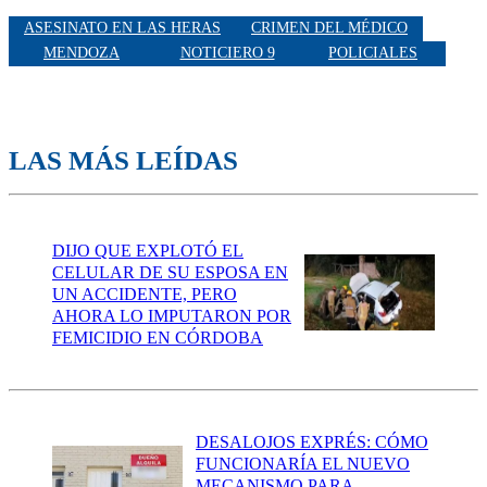
ASESINATO EN LAS HERAS
CRIMEN DEL MÉDICO
MENDOZA
NOTICIERO 9
POLICIALES
LAS MÁS LEÍDAS
DIJO QUE EXPLOTÓ EL
CELULAR DE SU ESPOSA EN
UN ACCIDENTE, PERO
AHORA LO IMPUTARON POR
FEMICIDIO EN CÓRDOBA
DESALOJOS EXPRÉS: CÓMO
FUNCIONARÍA EL NUEVO
MECANISMO PARA