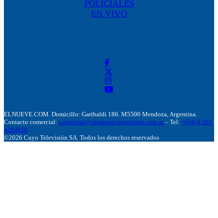
POLICIALES
EN VIVO
ELNUEVE.COM. Domicillo: Garibaldi 186. M5500 Mendoza, Argentina.
Contacto comercial:
comercial@canalnuevemendoza.com.ar
– Tel:
+(54) 9 261
4204020
©2026 Cuyo Televisión SA. Todos los derechos reservados