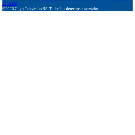
4204020
©2026 Cuyo Televisión SA. Todos los derechos reservados