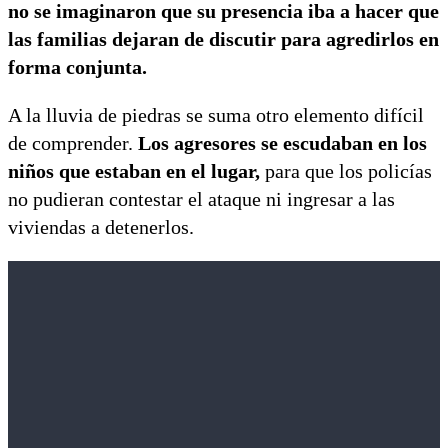
no se imaginaron que su presencia iba a hacer que
las familias dejaran de discutir para agredirlos en
forma conjunta.
A la lluvia de piedras se suma otro elemento difícil
de comprender.
Los agresores se escudaban en los
niños que estaban en el lugar,
para que los policías
no pudieran contestar el ataque ni ingresar a las
viviendas a detenerlos.