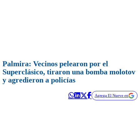
Palmira: Vecinos pelearon por el
Superclásico, tiraron una bomba molotov
y agredieron a policías
Agrega El Nueve en