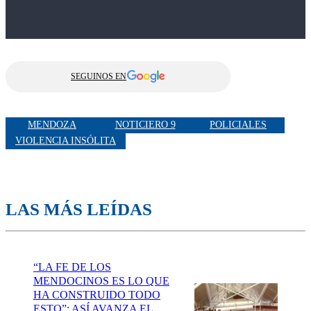
SEGUINOS EN
MENDOZA
NOTICIERO 9
POLICIALES
VIOLENCIA INSÓLITA
LAS MÁS LEÍDAS
“LA FE DE LOS
MENDOCINOS ES LO QUE
HA CONSTRUIDO TODO
ESTO”: ASÍ AVANZA EL