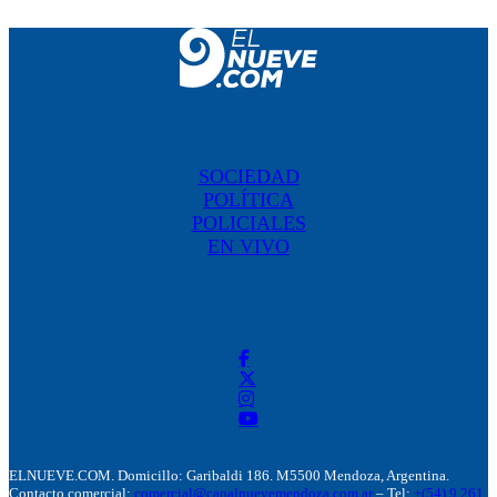
SOCIEDAD
POLÍTICA
POLICIALES
EN VIVO
ELNUEVE.COM. Domicillo: Garibaldi 186. M5500 Mendoza, Argentina.
Contacto comercial:
comercial@canalnuevemendoza.com.ar
– Tel:
+(54) 9 261