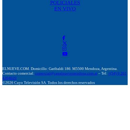
POLICIALES
EN VIVO
ELNUEVE.COM. Domicillo: Garibaldi 186. M5500 Mendoza, Argentina.
Contacto comercial:
comercial@canalnuevemendoza.com.ar
– Tel:
+(54) 9 261
4204020
©2026 Cuyo Televisión SA. Todos los derechos reservados