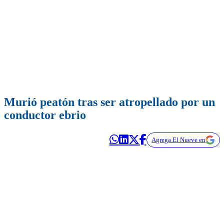
Murió peatón tras ser atropellado por un
conductor ebrio
Agrega El Nueve en