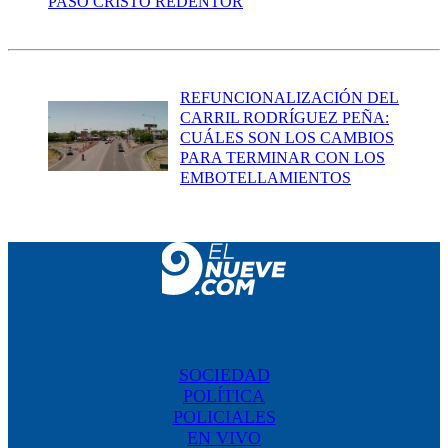
PASO CRISTO REDENTOR
REFUNCIONALIZACIÓN DEL
CARRIL RODRÍGUEZ PEÑA:
CUÁLES SON LOS CAMBIOS
PARA TERMINAR CON LOS
EMBOTELLAMIENTOS
SOCIEDAD
POLÍTICA
POLICIALES
EN VIVO