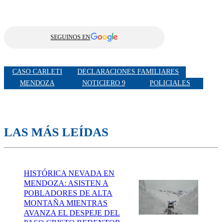
SEGUINOS EN
CASO CARLETI
DECLARACIONES FAMILIARES
MENDOZA
NOTICIERO 9
POLICIALES
LAS MÁS LEÍDAS
HISTÓRICA NEVADA EN
MENDOZA: ASISTEN A
POBLADORES DE ALTA
MONTAÑA MIENTRAS
AVANZA EL DESPEJE DEL