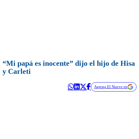
“Mi papá es inocente” dijo el hijo de Hisa
y Carleti
Agrega El Nueve en