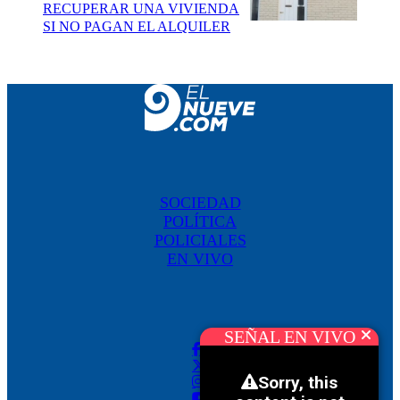
RECUPERAR UNA VIVIENDA
SI NO PAGAN EL ALQUILER
SOCIEDAD
POLÍTICA
POLICIALES
EN VIVO
SEÑAL EN VIVO