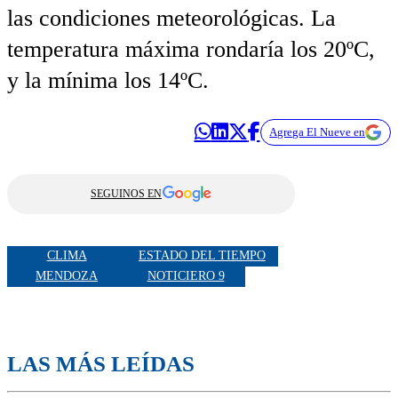
las condiciones meteorológicas. La
temperatura máxima rondaría los 20ºC,
y la mínima los 14ºC.
Agrega El Nueve en
SEGUINOS EN
CLIMA
ESTADO DEL TIEMPO
MENDOZA
NOTICIERO 9
LAS MÁS LEÍDAS