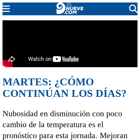
EL NUEVE
SOCIEDAD
POLÍTICA
POLICIALES
EN VIVO
MARTES: ¿CÓMO
CONTINÚAN LOS DÍAS?
Nubosidad en disminución con poco
cambio de la temperatura es el
pronóstico para esta jornada. Mejoran