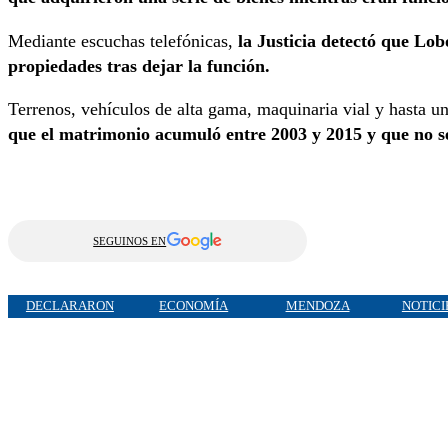
Mediante escuchas telefónicas,
la Justicia detectó que Lo
propiedades tras dejar la función.
Terrenos, vehículos de alta gama, maquinaria vial y hasta 
que el matrimonio acumuló entre 2003 y 2015 y que no se
SEGUINOS EN
DECLARARON
ECONOMÍA
MENDOZA
NOTICI