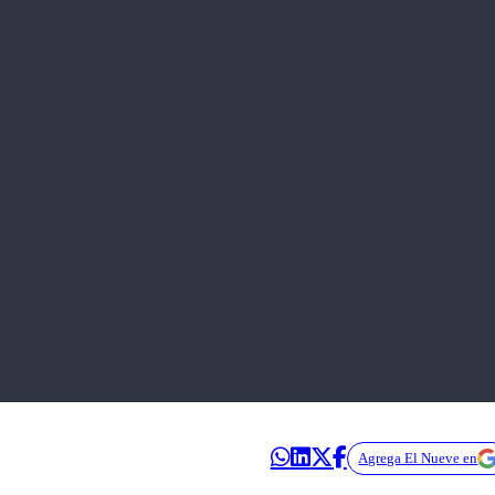
Agrega El Nueve en