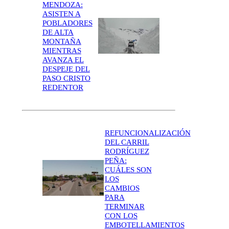
MENDOZA:
ASISTEN A
POBLADORES
DE ALTA
MONTAÑA
MIENTRAS
AVANZA EL
DESPEJE DEL
PASO CRISTO
REDENTOR
REFUNCIONALIZACIÓN
DEL CARRIL
RODRÍGUEZ
PEÑA:
CUÁLES SON
LOS
CAMBIOS
PARA
TERMINAR
CON LOS
EMBOTELLAMIENTOS