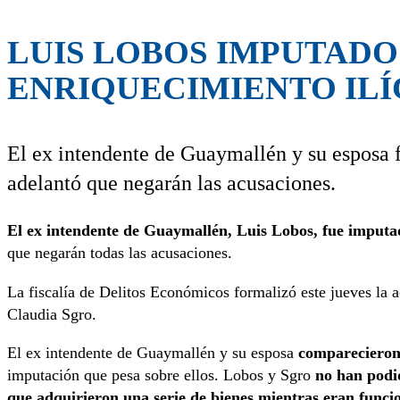
LUIS LOBOS IMPUTADO
ENRIQUECIMIENTO ILÍ
El ex intendente de Guaymallén y su esposa f
adelantó que negarán las acusaciones.
El ex intendente de Guaymallén, Luis Lobos, fue imputad
que negarán todas las acusaciones.
La fiscalía de Delitos Económicos formalizó este jueves la 
Claudia Sgro.
El ex intendente de Guaymallén y su esposa
comparecieron 
imputación que pesa sobre ellos. Lobos y Sgro
no han podid
que adquirieron una serie de bienes mientras eran funci