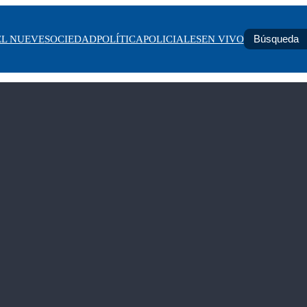
EL NUEVE
SOCIEDAD
POLÍTICA
POLICIALES
EN VIVO