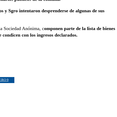
bos y Sgro intentaron desprenderse de algunas de sus
una Sociedad Anónima, c
omponen parte de la lista de bienes
 condicen con los ingresos declarados.
ERO 9