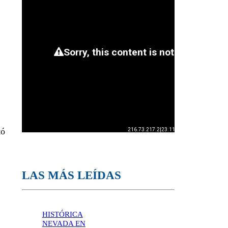
tó
LAS MÁS LEÍDAS
HISTÓRICA
NEVADA EN