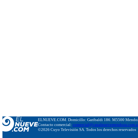
ELNUEVE.COM. Domicillo: Garibaldi 186. M5500 Mendoza
Contacto comercial:
comercial@canalnuevemendoza.com.a
©2026 Cuyo Televisión SA. Todos los derechos reservados