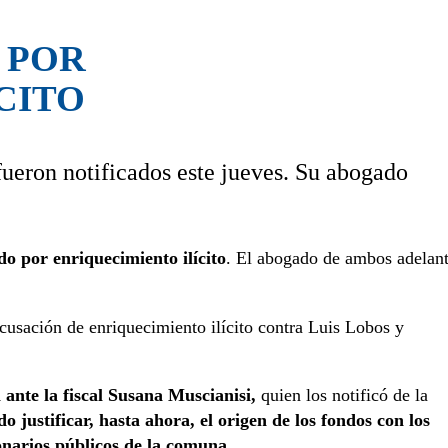
 POR
CITO
ueron notificados este jueves. Su abogado
o por enriquecimiento ilícito
. El abogado de ambos adelan
acusación de enriquecimiento ilícito contra Luis Lobos y
ante la fiscal Susana Muscianisi,
quien los notificó de la
o justificar, hasta ahora, el origen de los fondos con los
onarios públicos de la comuna.