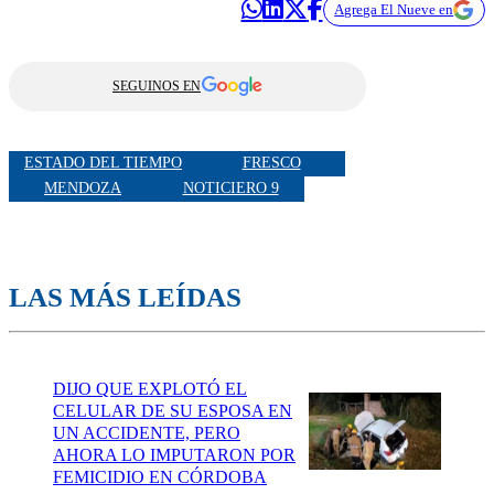
Agrega El Nueve en
SEGUINOS EN
ESTADO DEL TIEMPO
FRESCO
MENDOZA
NOTICIERO 9
LAS MÁS LEÍDAS
DIJO QUE EXPLOTÓ EL
CELULAR DE SU ESPOSA EN
UN ACCIDENTE, PERO
AHORA LO IMPUTARON POR
FEMICIDIO EN CÓRDOBA