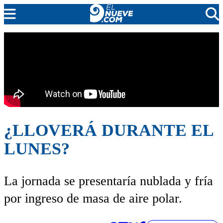
EL NUEVE
SOCIEDAD
POLÍTICA
POLICIALES
EN VIVO
¿LLOVERÁ DURANTE EL
LUNES?
La jornada se presentaría nublada y fría
por ingreso de masa de aire polar.