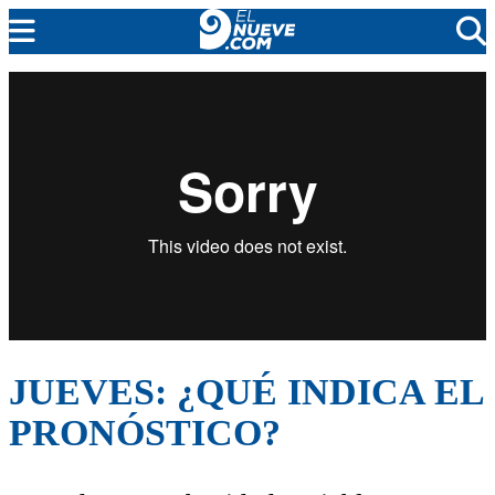
EL NUEVE
SOCIEDAD
POLÍTICA
POLICIALES
EN VIVO
JUEVES: ¿QUÉ INDICA EL
PRONÓSTICO?