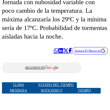
Jornada con nubosidad variable con
poco cambio de la temperatura. La
máxima alcanzaría los 29ºC y la mínima
sería de 17ºC. Probabilidad de tormentas
aisladas hacia la noche.
Agrega El Nueve en
SEGUINOS EN
CLIMA
ESTADO DEL TIEMPO
MENDOZA
NOTICIERO 9
TIEMPO