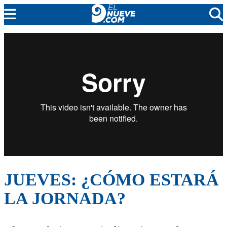
EL NUEVE
SOCIEDAD
POLÍTICA
POLICIALES
EN VIVO
JUEVES: ¿CÓMO ESTARÁ
LA JORNADA?