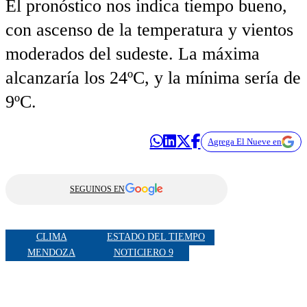
El pronóstico nos indica tiempo bueno,
con ascenso de la temperatura y vientos
moderados del sudeste. La máxima
alcanzaría los 24ºC, y la mínima sería de
9ºC.
Agrega El Nueve en
SEGUINOS EN
CLIMA
ESTADO DEL TIEMPO
MENDOZA
NOTICIERO 9