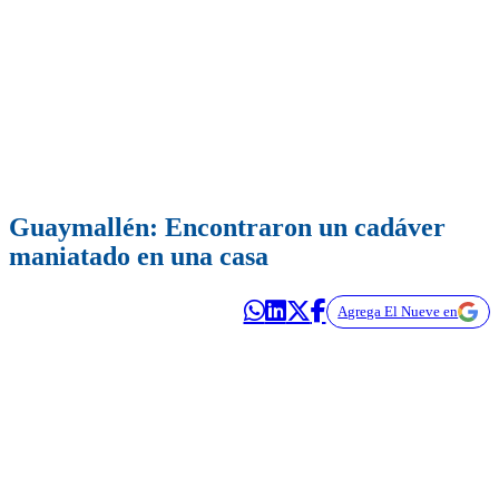
Guaymallén: Encontraron un cadáver
maniatado en una casa
Agrega El Nueve en