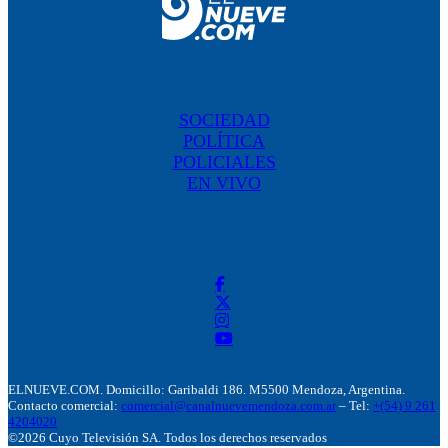
SOCIEDAD
POLÍTICA
POLICIALES
EN VIVO
ELNUEVE.COM. Domicillo: Garibaldi 186. M5500 Mendoza, Argentina.
Contacto comercial:
comercial@canalnuevemendoza.com.ar
– Tel:
+(54) 9 261
4204020
©2026 Cuyo Televisión SA. Todos los derechos reservados