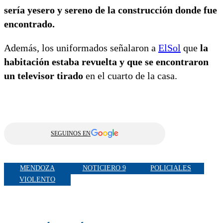
sería yesero y sereno de la construcción donde fue
encontrado.
Además, los uniformados señalaron a
ElSol
que
la
habitación estaba revuelta y que se encontraron
un televisor tirado
en el cuarto de la casa.
SEGUINOS EN
MENDOZA
NOTICIERO 9
POLICIALES
VIOLENTO