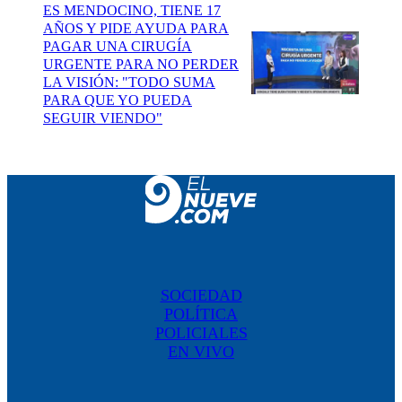
ES MENDOCINO, TIENE 17
AÑOS Y PIDE AYUDA PARA
PAGAR UNA CIRUGÍA
URGENTE PARA NO PERDER
LA VISIÓN: "TODO SUMA
PARA QUE YO PUEDA
SEGUIR VIENDO"
SOCIEDAD
POLÍTICA
POLICIALES
EN VIVO