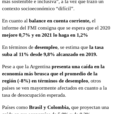
más sostenible e inclusiva”, a la vez que trazó un
contexto socioeconómico “difícil”.
En cuanto al
balance en cuenta corriente,
el
informe del FMI consigna que se espera que el 2020
mejore 0,7% y en 2021 lo haga en 1,2%
En términos de
desempleo
, se estima que
la tasa
suba al 11% desde 9,8% alcanzado en 2019.
Pese a que la Argentina
presenta una caída en la
economía más brusca que el promedio de la
región (-8%)
en
términos de desempleo
, otros
países se ven mayormente afectados en cuanto a la
tasa de desocupación esperada.
Países como
Brasil y Colombia,
que proyectan una