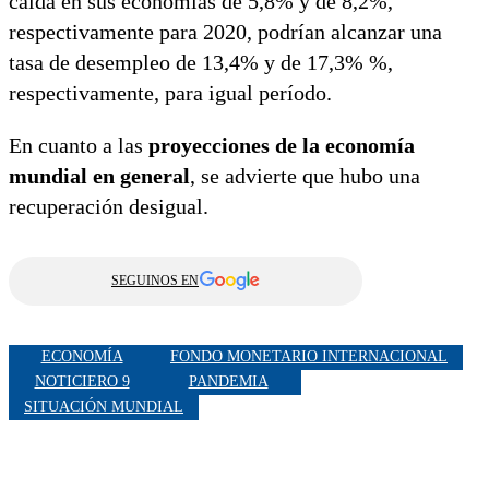
caída en sus economías de 5,8% y de 8,2%,
respectivamente para 2020, podrían alcanzar una
tasa de desempleo de 13,4% y de 17,3% %,
respectivamente, para igual período.
En cuanto a las
proyecciones de la economía
mundial en general
, se advierte que hubo una
recuperación desigual.
SEGUINOS EN
ECONOMÍA
FONDO MONETARIO INTERNACIONAL
NOTICIERO 9
PANDEMIA
SITUACIÓN MUNDIAL