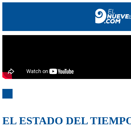
EL NUEVE
SOCIEDAD
POLÍTICA
POLICIALES
EN VIVO
EL ESTADO DEL TIEMP