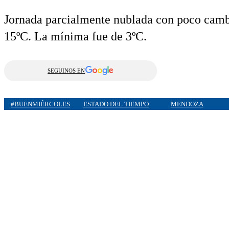
Jornada parcialmente nublada con poco camb
15ºC. La mínima fue de 3ºC.
SEGUINOS EN
#BUENMIÉRCOLES
ESTADO DEL TIEMPO
MENDOZA