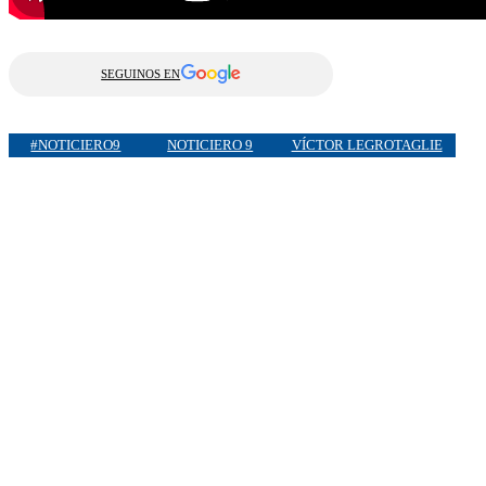
SEGUINOS EN
#NOTICIERO9
NOTICIERO 9
VÍCTOR LEGROTAGLIE