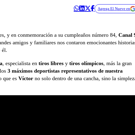
Agrega El Nueve en
des, y en conmemoración a su cumpleaños número 84,
Canal 
andes amigos y familiares nos contaron emocionantes historia
 él.
a
, especialista en
tiros libres
y
tiros olímpicos
, más la gran
 los
3 máximos deportistas representativos de nuestra
lo que es
Víctor
no solo dentro de una cancha, sino la simplez