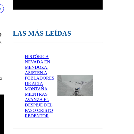
LAS MÁS LEÍDAS
9
s
HISTÓRICA
NEVADA EN
MENDOZA:
ASISTEN A
a
POBLADORES
DE ALTA
MONTAÑA
MIENTRAS
AVANZA EL
DESPEJE DEL
PASO CRISTO
REDENTOR