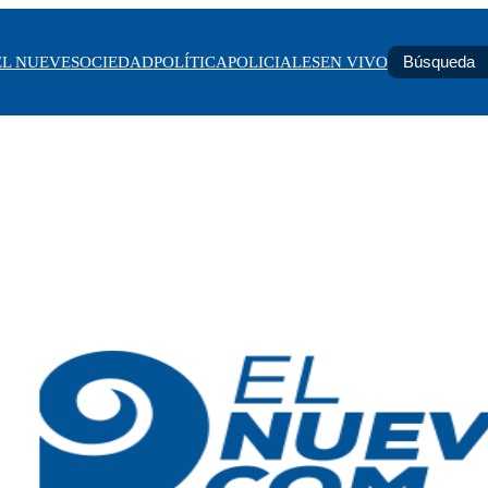
EL NUEVE
SOCIEDAD
POLÍTICA
POLICIALES
EN VIVO