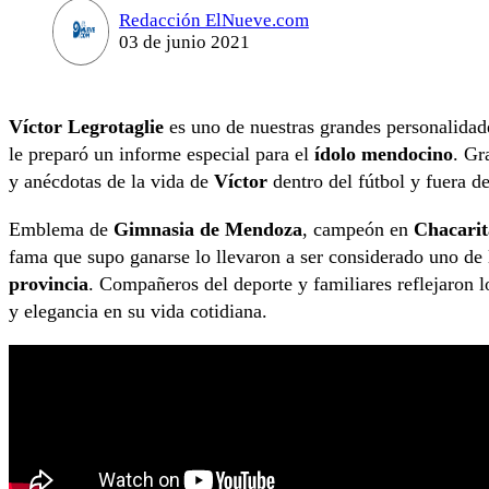
Redacción ElNueve.com
03 de junio 2021
Víctor Legrotaglie
es uno de nuestras grandes personalida
le preparó un informe especial para el
ídolo mendocino
. Gr
y anécdotas de la vida de
Víctor
dentro del fútbol y fuera de
Emblema de
Gimnasia de Mendoza
, campeón en
Chacarit
fama que supo ganarse lo llevaron a ser considerado uno de
provincia
. Compañeros del deporte y familiares reflejaron 
y elegancia en su vida cotidiana.