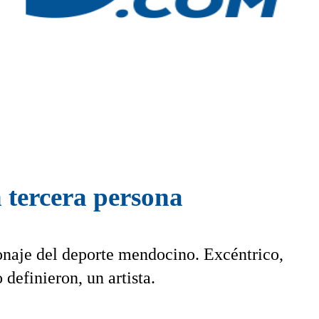
en tercera persona
onaje del deporte mendocino. Excéntrico,
definieron, un artista.