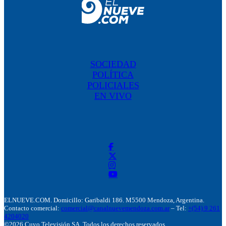
SOCIEDAD
POLÍTICA
POLICIALES
EN VIVO
ELNUEVE.COM. Domicillo: Garibaldi 186. M5500 Mendoza, Argentina.
Contacto comercial:
comercial@canalnuevemendoza.com.ar
– Tel:
+(54) 9 261
4204020
©2026 Cuyo Televisión SA. Todos los derechos reservados