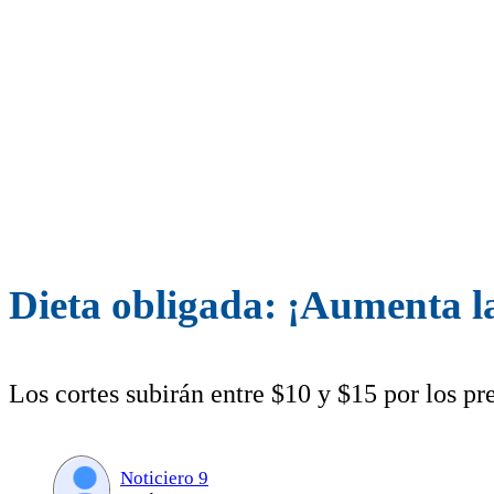
Dieta obligada: ¡Aumenta l
Los cortes subirán entre $10 y $15 por los pre
Noticiero 9