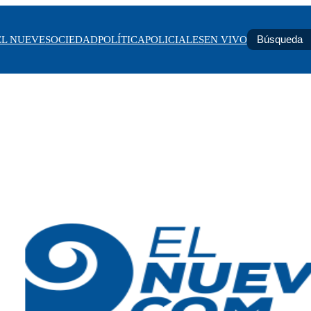
EL NUEVE
SOCIEDAD
POLÍTICA
POLICIALES
EN VIVO