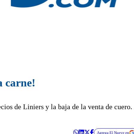
a carne!
cios de Liniers y la baja de la venta de cuero.
Agrega El Nueve en