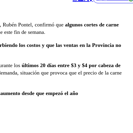
es, Rubén Pontel, confirmó que
algunos cortes de carne
de este fin de semana.
iendo los costos y que las ventas en la Provincia no
urante los
últimos 20 días entre $3 y $4 por cabeza de
emanda, situación que provoca que el precio de la carne
n aumento desde que empezó el año