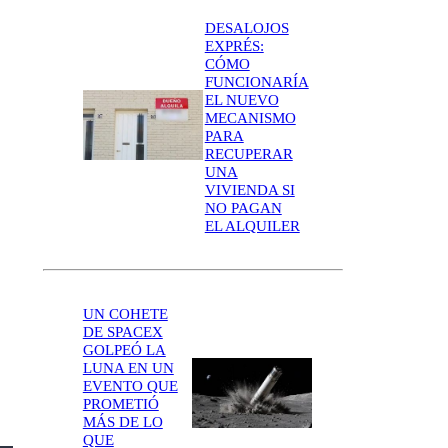
DESALOJOS
EXPRÉS:
CÓMO
FUNCIONARÍA
EL NUEVO
MECANISMO
PARA
RECUPERAR
UNA
VIVIENDA SI
NO PAGAN
EL ALQUILER
UN COHETE
DE SPACEX
GOLPEÓ LA
LUNA EN UN
EVENTO QUE
PROMETIÓ
MÁS DE LO
QUE