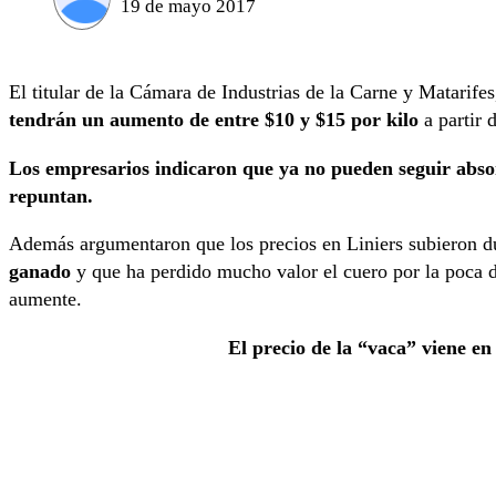
19 de mayo 2017
El titular de la Cámara de Industrias de la Carne y Matarif
tendrán un aumento de entre $10 y $15 por kilo
a partir 
Los empresarios indicaron que ya no pueden seguir absorb
repuntan.
Además argumentaron que los precios en Liniers subieron d
ganado
y que ha perdido mucho valor el cuero por la poca d
aumente.
El precio de la “vaca” viene e