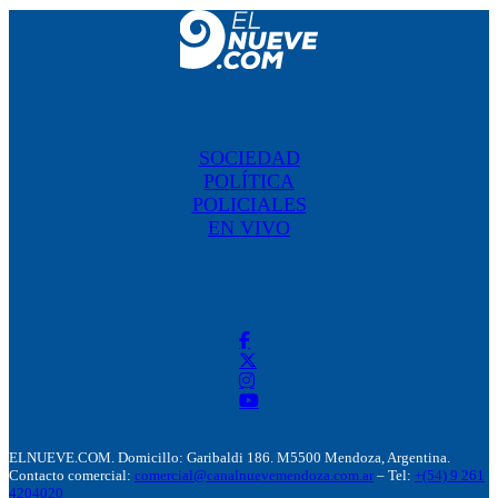
SOCIEDAD
POLÍTICA
POLICIALES
EN VIVO
ELNUEVE.COM. Domicillo: Garibaldi 186. M5500 Mendoza, Argentina.
Contacto comercial:
comercial@canalnuevemendoza.com.ar
– Tel:
+(54) 9 261
4204020