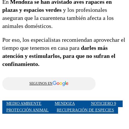
En
Mendoza se han avistado aves rapaces en
plazas y espacios verdes
y los profesionales
aseguran que la cuarentena también afecta a los
animales domésticos.
Por eso, los especialistas recomiendan aprovechar el
tiempo que tenemos en casa para
darles más
atención y estimularlos, para que no sufran el
confinamiento.
SEGUINOS EN
MEDIO AMBIENTE
MENDOZA
NOTICIERO 9
PROTECCIÓN ANIMAL
RECUPERACIÓN DE ESPECIES