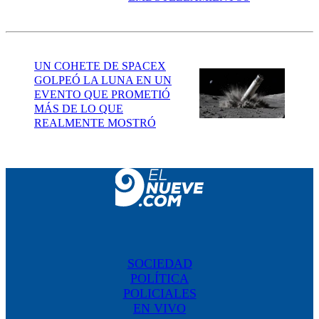
UN COHETE DE SPACEX
GOLPEÓ LA LUNA EN UN
EVENTO QUE PROMETIÓ
MÁS DE LO QUE
REALMENTE MOSTRÓ
SOCIEDAD
POLÍTICA
POLICIALES
EN VIVO