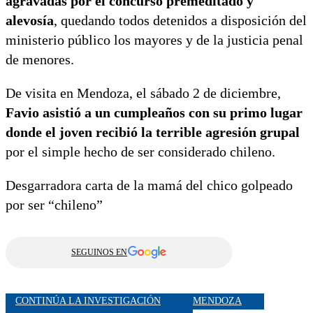
agravadas por el concurso premeditado y
alevosía
, quedando todos detenidos a disposición del
ministerio público los mayores y de la justicia penal
de menores.
De visita en Mendoza, el sábado 2 de diciembre,
Favio asistió a un cumpleaños con su primo lugar
donde el joven recibió la terrible agresión grupal
por el simple hecho de ser considerado chileno.
Desgarradora carta de la mamá del chico golpeado
por ser “chileno”
SEGUINOS EN
CONTINÚA LA INVESTIGACIÓN
MENDOZA