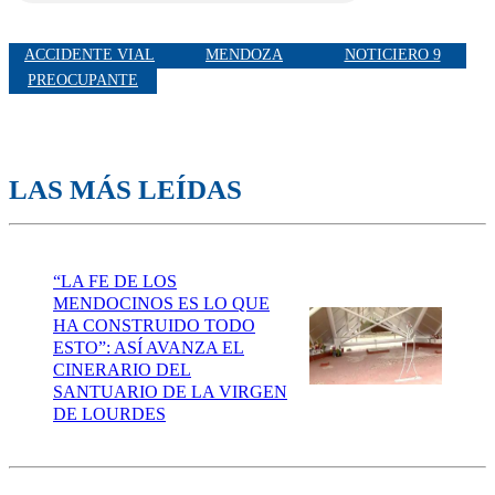
ACCIDENTE VIAL
MENDOZA
NOTICIERO 9
PREOCUPANTE
LAS MÁS LEÍDAS
“LA FE DE LOS
MENDOCINOS ES LO QUE
HA CONSTRUIDO TODO
ESTO”: ASÍ AVANZA EL
CINERARIO DEL
SANTUARIO DE LA VIRGEN
DE LOURDES