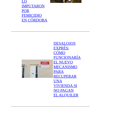
LO
IMPUTARON
POR
FEMICIDIO
EN CÓRDOBA
DESALOJOS
EXPRÉS:
CÓMO
FUNCIONARÍA
EL NUEVO
MECANISMO
PARA
RECUPERAR
UNA
VIVIENDA SI
NO PAGAN
EL ALQUILER