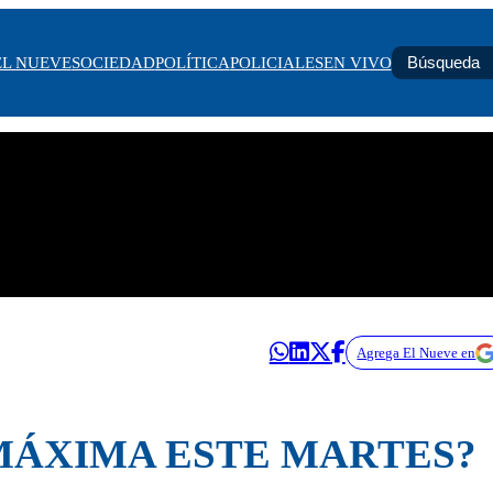
EL NUEVE
SOCIEDAD
POLÍTICA
POLICIALES
EN VIVO
Agrega El Nueve en
MÁXIMA ESTE MARTES?