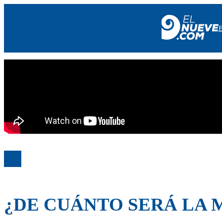
EL NUEVE
SOCIEDAD
POLÍTICA
POLICIALES
EN VIVO
¿DE CUÁNTO SERÁ LA 