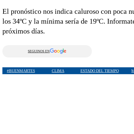
El pronóstico nos indica caluroso con poca 
los 34ºC y la mínima sería de 19ºC. Informate
próximos días.
SEGUINOS EN
#BUENMARTES
CLIMA
ESTADO DEL TIEMPO