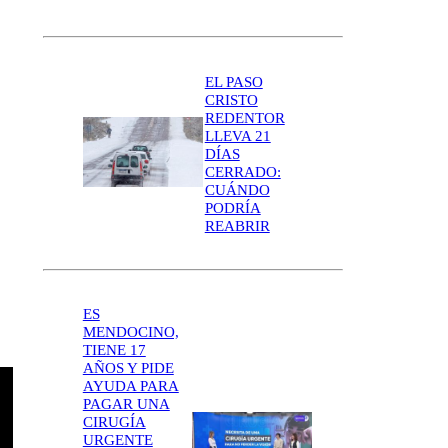
EL PASO
CRISTO
REDENTOR
LLEVA 21
DÍAS
CERRADO:
CUÁNDO
PODRÍA
REABRIR
ES
MENDOCINO,
TIENE 17
AÑOS Y PIDE
AYUDA PARA
PAGAR UNA
CIRUGÍA
URGENTE