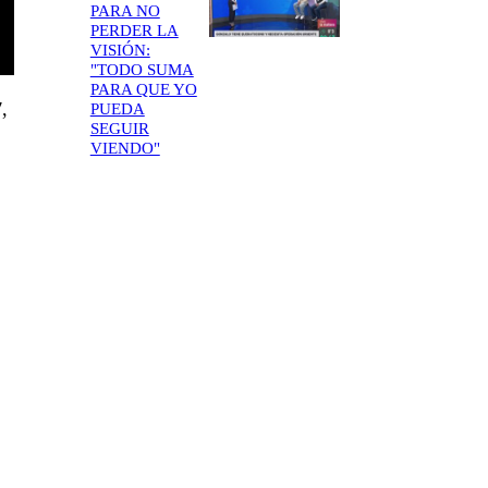
PARA NO
PERDER LA
VISIÓN:
"TODO SUMA
PARA QUE YO
7
,
PUEDA
SEGUIR
VIENDO"