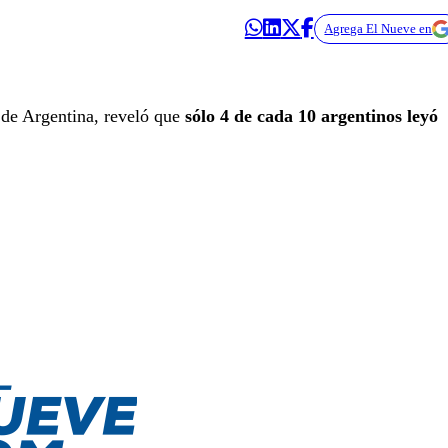
Agrega El Nueve en
 de Argentina, reveló que
sólo 4 de cada 10 argentinos leyó