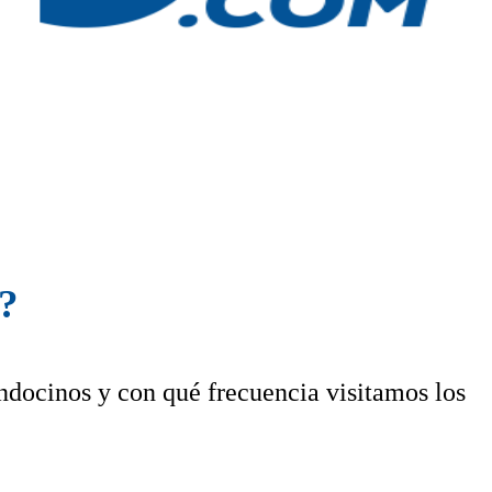
s?
ndocinos y con qué frecuencia visitamos los