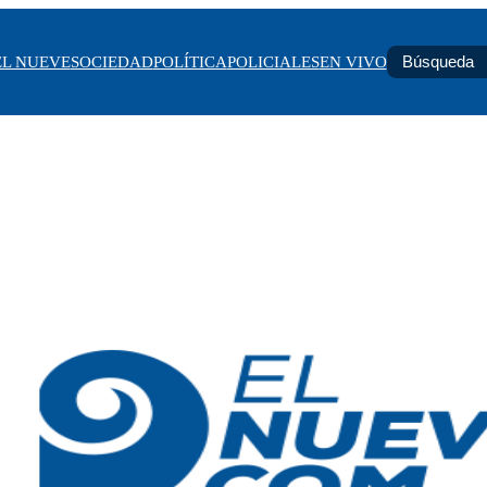
EL NUEVE
SOCIEDAD
POLÍTICA
POLICIALES
EN VIVO