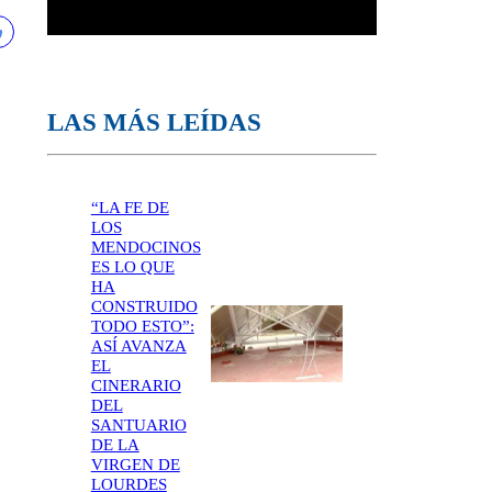
LAS MÁS LEÍDAS
“LA FE DE
LOS
MENDOCINOS
ES LO QUE
HA
CONSTRUIDO
TODO ESTO”:
ASÍ AVANZA
EL
CINERARIO
DEL
SANTUARIO
DE LA
VIRGEN DE
LOURDES