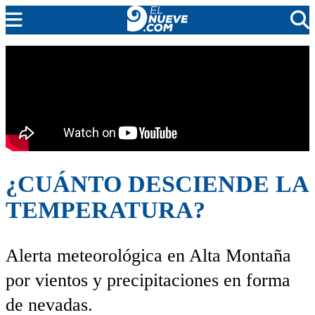
EL NUEVE
SOCIEDAD
POLÍTICA
POLICIALES
EN VIVO
¿CUÁNTO DESCIENDE LA
TEMPERATURA?
Alerta meteorológica en Alta Montaña
por vientos y precipitaciones en forma
de nevadas.