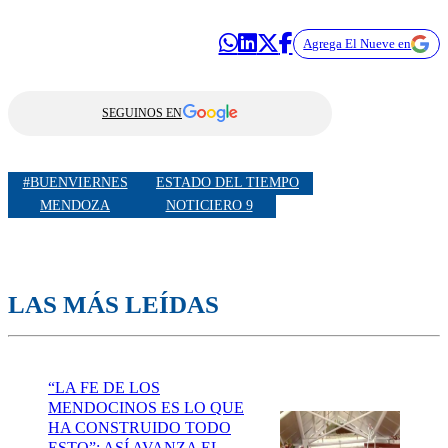
Agrega El Nueve en
SEGUINOS EN
#BUENVIERNES
ESTADO DEL TIEMPO
MENDOZA
NOTICIERO 9
LAS MÁS LEÍDAS
“LA FE DE LOS
MENDOCINOS ES LO QUE
HA CONSTRUIDO TODO
ESTO”: ASÍ AVANZA EL