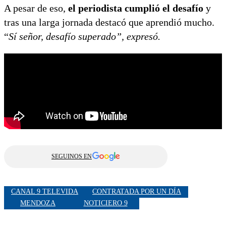
A pesar de eso,
el periodista cumplió el desafío
y
tras una larga jornada destacó que aprendió mucho.
“
Sí señor, desafío superado”, expresó.
SEGUINOS EN
CANAL 9 TELEVIDA
CONTRATADA POR UN DÍA
MENDOZA
NOTICIERO 9