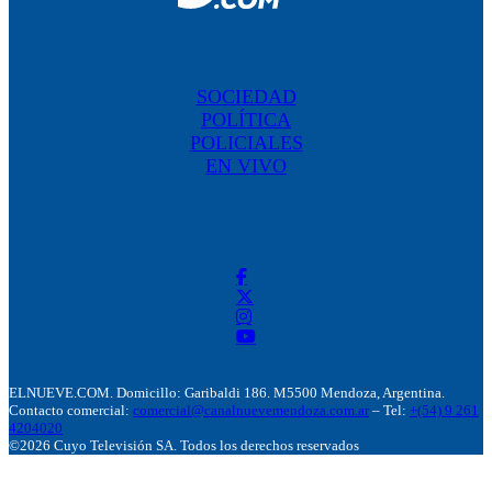
SOCIEDAD
POLÍTICA
POLICIALES
EN VIVO
ELNUEVE.COM. Domicillo: Garibaldi 186. M5500 Mendoza, Argentina.
Contacto comercial:
comercial@canalnuevemendoza.com.ar
– Tel:
+(54) 9 261
4204020
©2026 Cuyo Televisión SA. Todos los derechos reservados