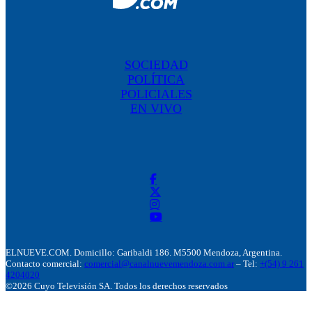
SOCIEDAD
POLÍTICA
POLICIALES
EN VIVO
ELNUEVE.COM. Domicillo: Garibaldi 186. M5500 Mendoza, Argentina.
Contacto comercial:
comercial@canalnuevemendoza.com.ar
– Tel:
+(54) 9 261
4204020
©2026 Cuyo Televisión SA. Todos los derechos reservados