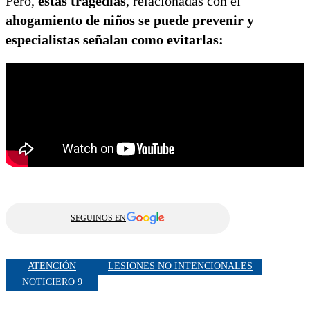
Pero,
estas tragedias
, relacionadas con el
ahogamiento de niños se puede prevenir y
especialistas señalan como evitarlas:
SEGUINOS EN
ATENCIÓN
LESIONES NO INTENCIONALES
NOTICIERO 9