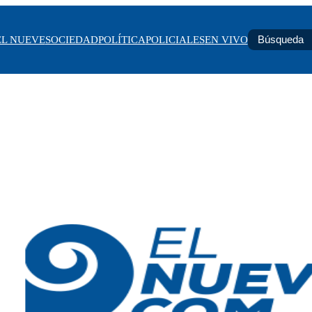
EL NUEVE
SOCIEDAD
POLÍTICA
POLICIALES
EN VIVO