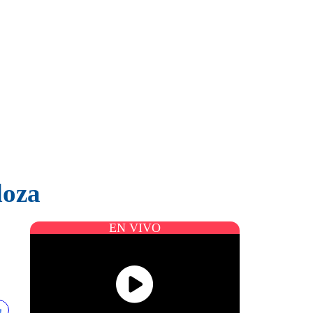
doza
EN VIVO