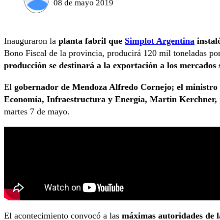
08 de mayo 2019
Inauguraron la
planta fabril que
Simplot Argentina
instal
Bono Fiscal de la provincia, producirá 120 mil toneladas p
producción se destinará a la exportación a los mercados
El
gobernador de Mendoza Alfredo Cornejo; el ministro d
Economía, Infraestructura y Energía, Martín Kerchner,
martes 7 de mayo.
El acontecimiento convocó a las
máximas autoridades de 