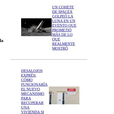
UN COHETE
DE SPACEX
GOLPEÓ LA
LUNA EN UN
EVENTO QUE
PROMETIÓ
MÁS DE LO
QUE
la
REALMENTE
MOSTRÓ
DESALOJOS
EXPRÉS:
CÓMO
FUNCIONARÍA
EL NUEVO
MECANISMO
PARA
RECUPERAR
UNA
VIVIENDA SI