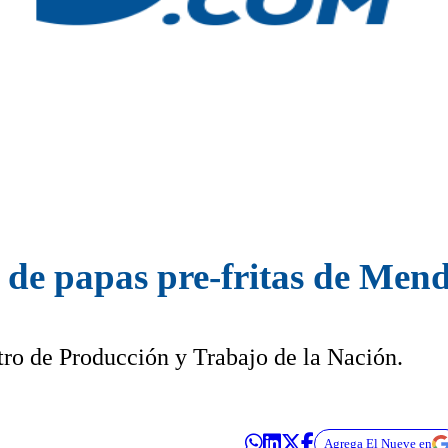
 de papas pre-fritas de Men
tro de Producción y Trabajo de la Nación.
Agrega El Nueve en