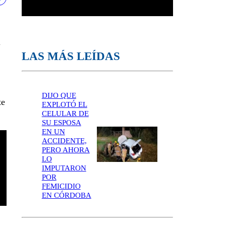
l
LAS MÁS LEÍDAS
DIJO QUE
te
EXPLOTÓ EL
CELULAR DE
SU ESPOSA
EN UN
ACCIDENTE,
PERO AHORA
LO
IMPUTARON
POR
FEMICIDIO
EN CÓRDOBA