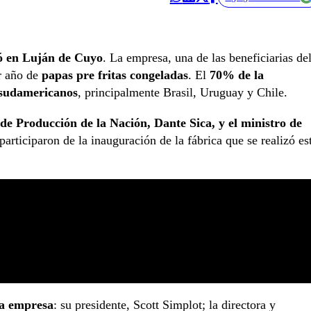
ó en Luján de Cuyo
. La empresa, una de las beneficiarias de
or año de
papas pre fritas congeladas
. El
70% de la
 sudamericanos
, principalmente Brasil, Uruguay y Chile.
e Producción de la Nación, Dante Sica, y el ministro de
participaron de la inauguración de la fábrica que se realizó es
la empresa
: su presidente, Scott Simplot; la directora y