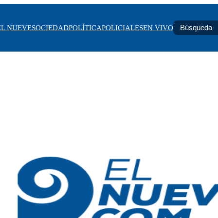
EL NUEVE
SOCIEDAD
POLÍTICA
POLICIALES
EN VIVO