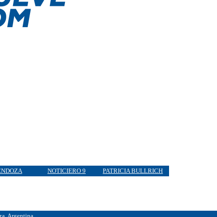
NDOZA
NOTICIERO 9
PATRICIA BULLRICH
, Argentina.