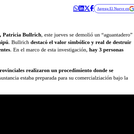
Agrega El Nueve en
 Patricia Bullrich
, este jueves se demolió un “aguantadero”
ipú
. Bullrich
destacó el valor simbólico y real de destruir
entes
. En el marco de esta investigación,
hay 3 personas
provinciales realizaron un procedimiento donde se
sustancia estaba preparada para su comercialziación bajo la