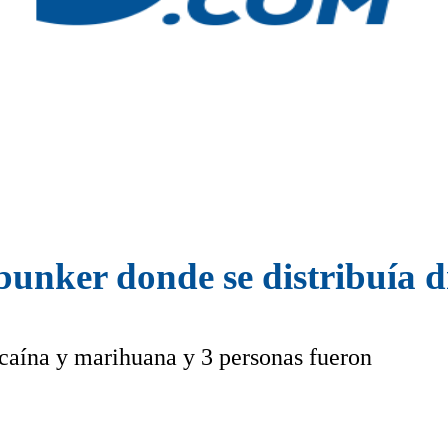
bunker donde se distribuía 
ocaína y marihuana y 3 personas fueron