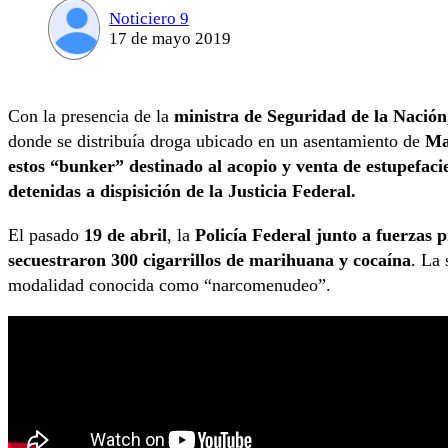
Noticiero 9
17 de mayo 2019
Con la presencia de la
ministra de Seguridad de la Nación,
donde se distribuía droga ubicado en un asentamiento de
Ma
estos “bunker” destinado al acopio y venta de estupefaci
detenidas a dispisición de la Justicia Federal.
El pasado
19 de abril
, la
Policía Federal junto a fuerzas 
secuestraron 300 cigarrillos de marihuana y cocaína
. La 
modalidad conocida como “narcomenudeo”.