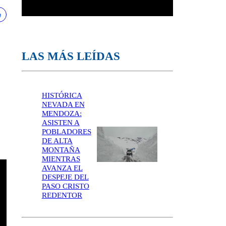
LAS MÁS LEÍDAS
HISTÓRICA
NEVADA EN
MENDOZA:
ASISTEN A
POBLADORES
DE ALTA
MONTAÑA
MIENTRAS
AVANZA EL
DESPEJE DEL
PASO CRISTO
REDENTOR