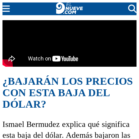
EL NUEVE
SOCIEDAD
POLÍTICA
POLICIALES
EN VIVO
¿BAJARÁN LOS PRECIOS
CON ESTA BAJA DEL
DÓLAR?
Ismael Bermudez explica qué significa
esta baja del dólar. Además bajaron las