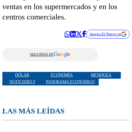
ventas en los supermercados y en los
centros comerciales.
Agrega El Nueve en
SEGUINOS EN
DÓLAR
ECONOMÍA
MENDOZA
NOTICIERO 9
PANORAMA ECONÓMICO
LAS MÁS LEÍDAS