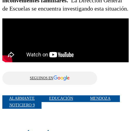
inconvenientes familiares.
La Dirección General
de Escuelas se encuentra investigando esta situación.
SEGUINOS EN
ALARMANTE
EDUCACIÓN
MENDOZA
NOTICIERO 9