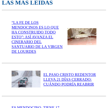
LAS MÁS LEÍDAS
“LA FE DE LOS
MENDOCINOS ES LO QUE
HA CONSTRUIDO TODO
ESTO”: ASÍ AVANZA EL
CINERARIO DEL
SANTUARIO DE LA VIRGEN
DE LOURDES
EL PASO CRISTO REDENTOR
LLEVA 21 DÍAS CERRADO:
CUÁNDO PODRÍA REABRIR
ES MENDOCINO, TIENE 17