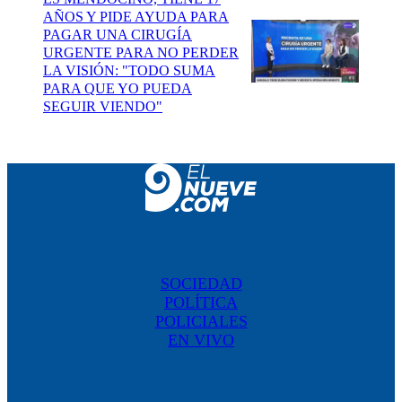
AÑOS Y PIDE AYUDA PARA
PAGAR UNA CIRUGÍA
URGENTE PARA NO PERDER
LA VISIÓN: "TODO SUMA
PARA QUE YO PUEDA
SEGUIR VIENDO"
SOCIEDAD
POLÍTICA
POLICIALES
EN VIVO