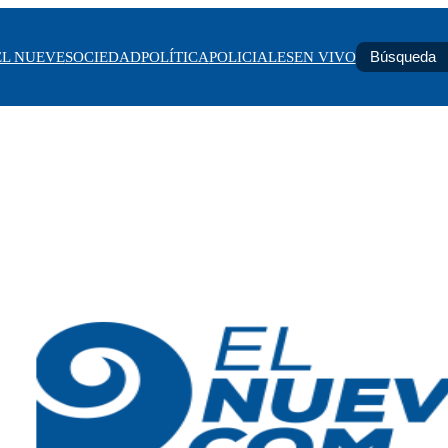
EL NUEVE
SOCIEDAD
POLÍTICA
POLICIALES
EN VIVO