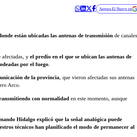
Agrega El Nueve en
donde están ubicadas las antenas de transmisión
de canale
 afectadas, y
el predio en el que se ubican las antenas de
odeadas por el fuego
.
unicación de la provincia
, que vieron afectadas sus antenas
erro Arco.
ransmitiendo con normalidad
en este momento, aunque
nando Hidalgo explicó que la señal analógica puede
estros técnicos han planificado el modo de permanecer al