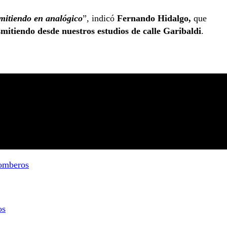
mitiendo en analógico
”, indicó
Fernando Hidalgo,
que
smitiendo desde nuestros estudios de calle Garibaldi
.
bomberos
os