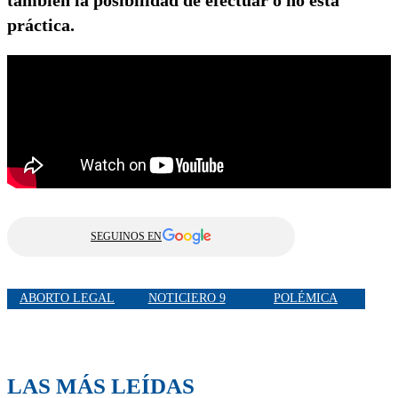
práctica.
SEGUINOS EN
ABORTO LEGAL
NOTICIERO 9
POLÉMICA
LAS MÁS LEÍDAS