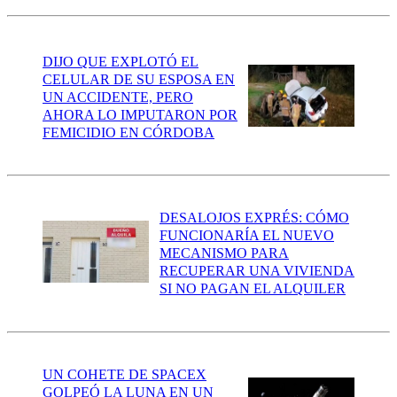
DIJO QUE EXPLOTÓ EL
CELULAR DE SU ESPOSA EN
UN ACCIDENTE, PERO
AHORA LO IMPUTARON POR
FEMICIDIO EN CÓRDOBA
DESALOJOS EXPRÉS: CÓMO
FUNCIONARÍA EL NUEVO
MECANISMO PARA
RECUPERAR UNA VIVIENDA
SI NO PAGAN EL ALQUILER
UN COHETE DE SPACEX
GOLPEÓ LA LUNA EN UN