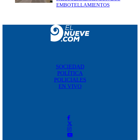
EMBOTELLAMIENTOS
SOCIEDAD
POLÍTICA
POLICIALES
EN VIVO