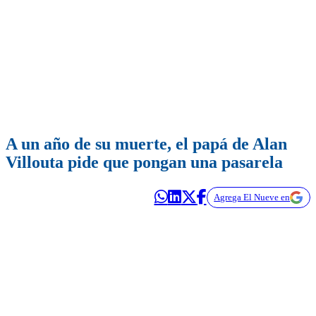
A un año de su muerte, el papá de Alan
Villouta pide que pongan una pasarela
Agrega El Nueve en