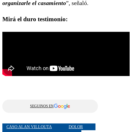
organizarle el casamiento
”, señaló.
Mirá el duro testimonio:
SEGUINOS EN
CASO ALAN VILLOUTA
DOLOR